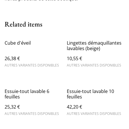
Related items
Cube d'éveil
Lingettes démaquillantes
lavables (beige)
26,38 €
10,55 €
AUTRES VARIANTES DISPONIBLES
AUTRES VARIANTES DISPONIBLES
Essuie-tout lavable 6
Essuie-tout lavable 10
feuilles
feuilles
25,32 €
42,20 €
AUTRES VARIANTES DISPONIBLES
AUTRES VARIANTES DISPONIBLES