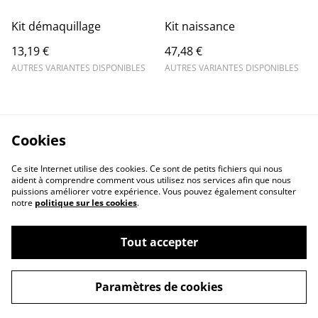
Kit démaquillage
Kit naissance
13,19 €
47,48 €
AUTRES VARIANTES DISPONIBLES
AUTRES VARIANTES DISPONIBLES
Cookies
Ce site Internet utilise des cookies. Ce sont de petits fichiers qui nous
aident à comprendre comment vous utilisez nos services afin que nous
puissions améliorer votre expérience. Vous pouvez également consulter
notre
politique sur les cookies
.
Contact Us
Legal Terms
Tout accepter
Privacy Policy
Cookie Policy
Paramètres de cookies