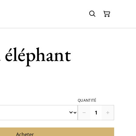
éléphant
QUANTITÉ
Acheter