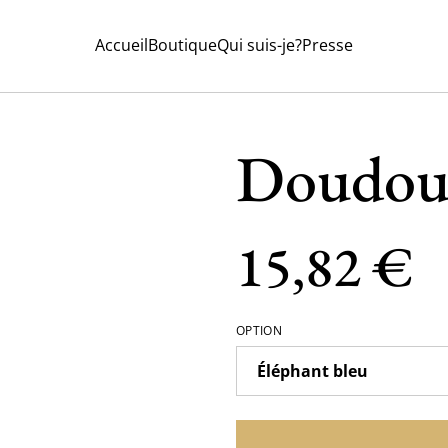
Accueil
Boutique
Qui suis-je?
Presse
Doudou 
15,82 €
OPTION