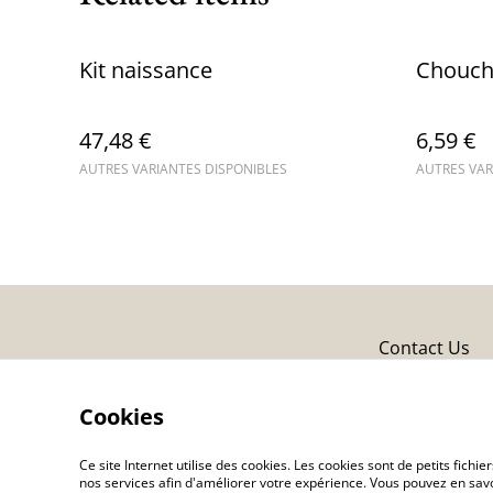
Kit naissance
Chouc
47,48 €
6,59 €
AUTRES VARIANTES DISPONIBLES
AUTRES VAR
Contact Us
Cookies
Ce site Internet utilise des cookies. Les cookies sont de petits fic
nos services afin d'améliorer votre expérience. Vous pouvez en savoi