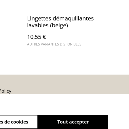
Lingettes démaquillantes
lavables (beige)
10,55 €
AUTRES VARIANTES DISPONIBLES
Policy
s de cookies
Tout accepter