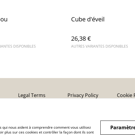
hou
Cube d'éveil
26,38 €
IANTES DISPONIBLES
AUTRES VARIANTES DISPONIBLES
Legal Terms
Privacy Policy
Cookie 
Paramètre
hiers qui nous aident à comprendre comment vous utilisez
r plus sur ces cookies et contrôler la façon dont ils sont